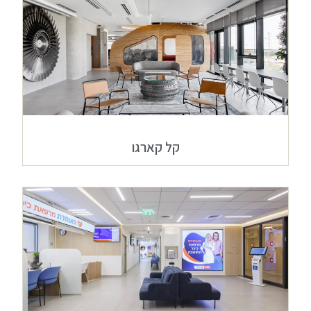
קל קארגו