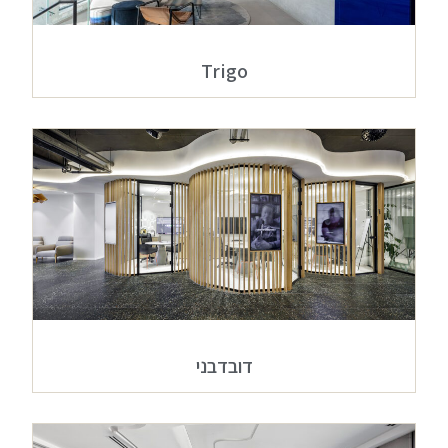
Trigo
דובדבני