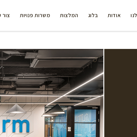
נו
אודות
בלוג
המלצות
משרות פנויות
צור 