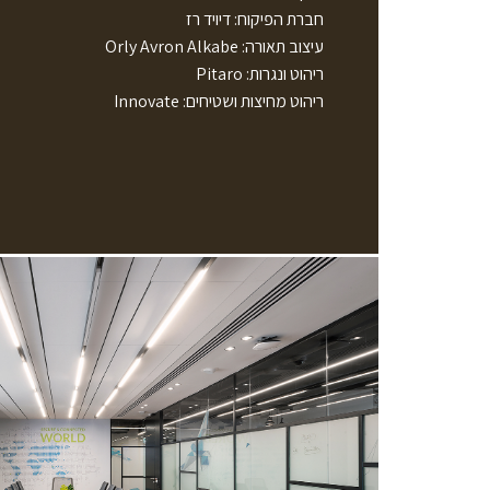
חברת הפיקוח: דיויד רז
עיצוב תאורה: Orly Avron Alkabe
ריהוט ונגרות: Pitaro
ריהוט מחיצות ושטיחים: Innovate