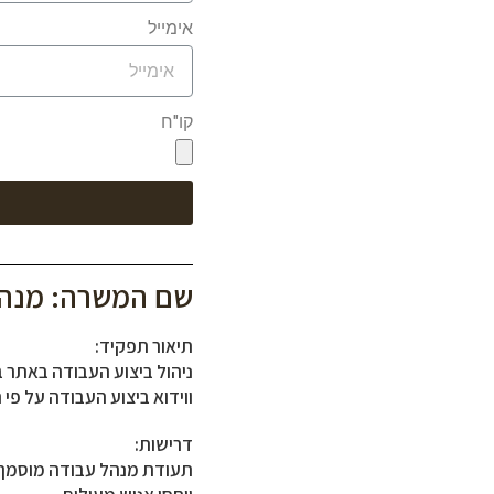
אימייל
קו"ח
שם המשרה: מנהל
תיאור תפקיד:
ניהול ביצוע העבודה באתר ב
ווידוא ביצוע העבודה על פי 
דרישות:
תעודת מנהל עבודה מוסמך, י