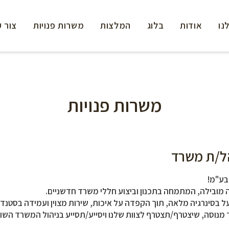
נו
אודות
בלוג
המלצות
משרות פנויות
צור 
משרות פנויות
ל/ת משרד
בע"מ!
 מובילה, המתמחה בתכנון וביצוע חללי משרד חדשניים.
ל בסינרגיה מלאה, תוך הקפדה על איכות, שירות מצוין ועמידה בסטנדר
מנוסה, שיצטרף/תצטרף לצוות שלנו
ויסייע/תסייע בניהול המשרד השוט