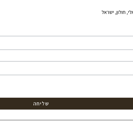
י, חולון, ישראל
שליחה