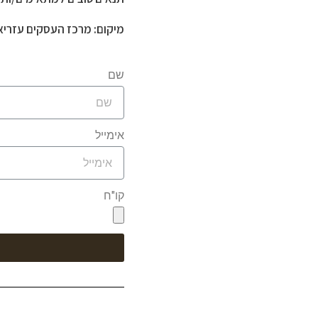
מיקום: מרכז העסקים עזריאל
שם
אימייל
קו"ח