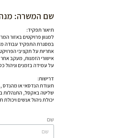
שם המשרה: מנהל
תיאור תפקיד:
למגוון פרויקטים באזור המר
במסגרת התפקיד עבודה מול
אחריות על תקציבי הפרויקט,
אישורי הזמנות, מעקב אחר ת
על עמידה בזמנים וניהול כס
דרישות:
תעודת הנדסאי או מהנדס , נ
שליטה באקסל, התנהלות במ
יכולת ניהול אנשים ויכולת תכ
שם