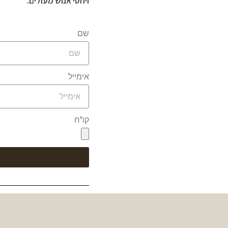
ויחסי אנוש מעולים.
שם
אימייל
קו"ח