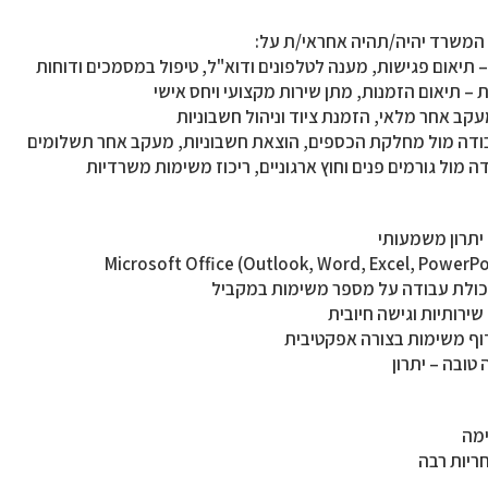
משרד יהיה/תהיה אחראי/ת על:
– תיאום פגישות, מענה לטלפונים ודוא"ל, טיפול במסמכים ודוחות
– תיאום הזמנות, מתן שירות מקצועי ויחס אישי
עקב אחר מלאי, הזמנת ציוד וניהול חשבוניות
בודה מול מחלקת הכספים, הוצאת חשבוניות, מעקב אחר תשלומים
 מול גורמים פנים וחוץ ארגוניים, ריכוז משימות משרדיות
 יתרון משמעותי
 ויכולת עבודה על מספר משימות במקביל
שירותיות וגישה חיובית
וף משימות בצורה אפקטיבית
טובה – יתרון
ימה
ריות רבה