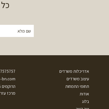
כל 
אדריכלות משרדים
7575757+
עיצוב משרדים
t-bn.com
תחומי התמחות
הרוקמים 26
מרכז עזריא
אודות
בלוג
צור קשר