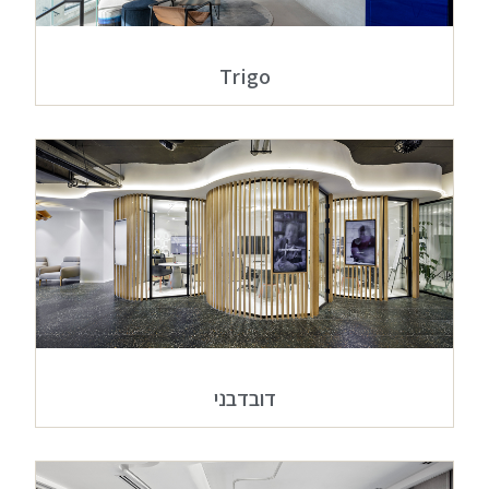
Trigo
דובדבני