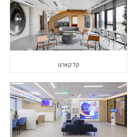
קל קארגו