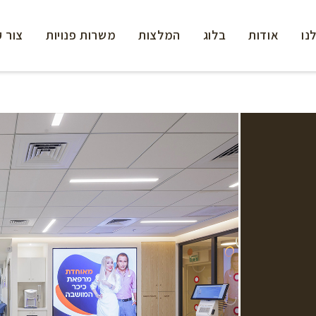
נו
אודות
בלוג
המלצות
משרות פנויות
צור 