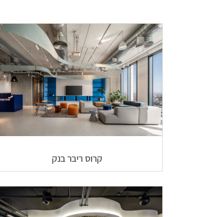
קרוס ריבר בנק