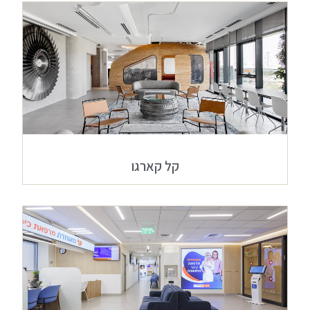
קל קארגו