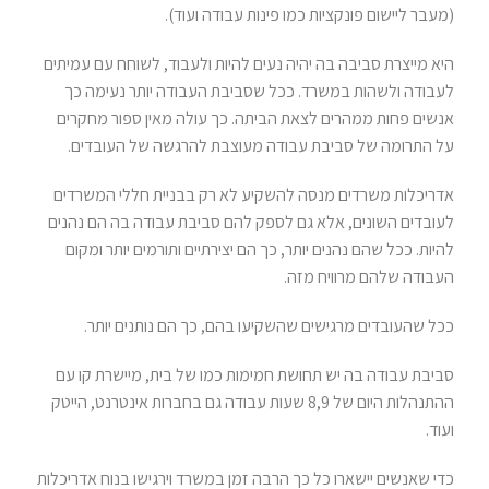
(מעבר ליישום פונקציות כמו פינות עבודה ועוד).
היא מייצרת סביבה בה יהיה נעים להיות ולעבוד, לשוחח עם עמיתים
לעבודה ולשהות במשרד. ככל שסביבת העבודה יותר נעימה כך
אנשים פחות ממהרים לצאת הביתה. כך עולה מאין ספור מחקרים
על התרומה של סביבת עבודה מעוצבת להרגשה של העובדים.
אדריכלות משרדים מנסה להשקיע לא רק בבניית חללי המשרדים
לעובדים השונים, אלא גם לספק להם סביבת עבודה בה הם נהנים
להיות. ככל שהם נהנים יותר, כך הם יצירתיים ותורמים יותר ומקום
העבודה שלהם מרוויח מזה.
ככל שהעובדים מרגישים שהשקיעו בהם, כך הם נותנים יותר.
סביבת עבודה בה יש תחושת חמימות כמו של בית, מיישרת קו עם
ההתנהלות היום של 8,9 שעות עבודה גם בחברות אינטרנט, הייטק
ועוד.
כדי שאנשים יישארו כל כך הרבה זמן במשרד וירגישו בנוח אדריכלות